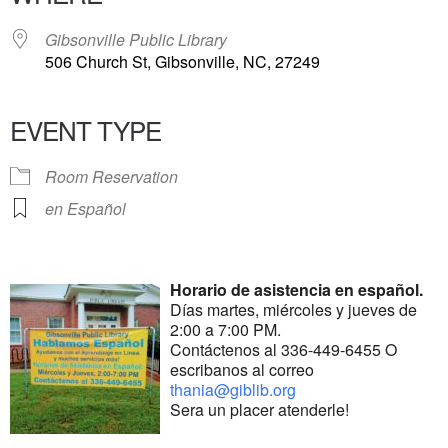
Gibsonville Public Library
506 Church St, Gibsonville, NC, 27249
EVENT TYPE
Room Reservation
en Español
Horario de asistencia en español.
Días martes, miércoles y jueves de
2:00 a 7:00 PM.
Contáctenos al 336-449-6455 O
escribanos al correo
thania@giblib.org
Sera un placer atenderle!