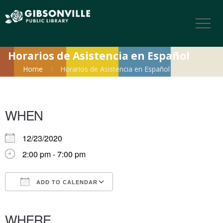
Horarios de Asistencia en Español
Home
Horarios de Asistencia en Español
WHEN
12/23/2020
2:00 pm - 7:00 pm
ADD TO CALENDAR
Download ICS
Google Calendar
iCalendar
Office 365
Outlook Live
WHERE