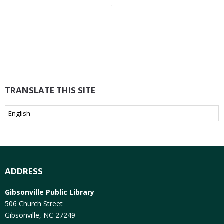
TRANSLATE THIS SITE
ADDRESS
Gibsonville Public Library
506 Church Street
Gibsonville, NC 27249