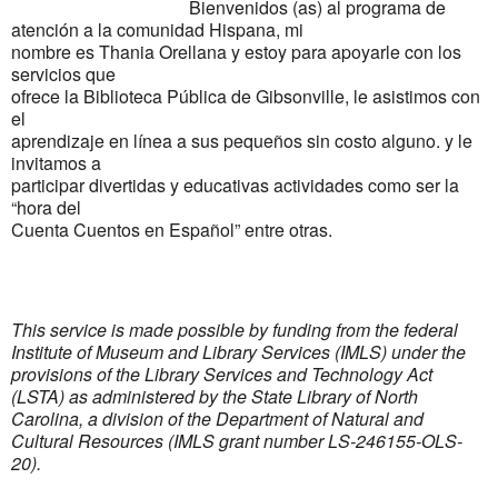
Bienvenidos (as) al programa de
atención a la comunidad Hispana, mi
nombre es Thania Orellana y estoy para apoyarle con los
servicios que
ofrece la Biblioteca Pública de Gibsonville, le asistimos con
el
aprendizaje en línea a sus pequeños sin costo alguno. y le
invitamos a
participar divertidas y educativas actividades como ser la
“hora del
Cuenta Cuentos en Español” entre otras.
This service is made possible by funding from the federal
Institute of Museum and Library Services (IMLS) under the
provisions of the Library Services and Technology Act
(LSTA) as administered by the State Library of North
Carolina, a division of the Department of Natural and
Cultural Resources (IMLS grant number LS-246155-OLS-
20).