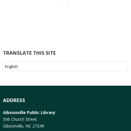
TRANSLATE THIS SITE
ADDRESS
Gibsonville Public Library
506 Church Street
Gibsonville, NC 27249