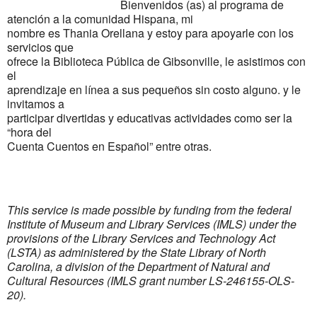
Bienvenidos (as) al programa de
atención a la comunidad Hispana, mi
nombre es Thania Orellana y estoy para apoyarle con los
servicios que
ofrece la Biblioteca Pública de Gibsonville, le asistimos con
el
aprendizaje en línea a sus pequeños sin costo alguno. y le
invitamos a
participar divertidas y educativas actividades como ser la
“hora del
Cuenta Cuentos en Español” entre otras.
This service is made possible by funding from the federal
Institute of Museum and Library Services (IMLS) under the
provisions of the Library Services and Technology Act
(LSTA) as administered by the State Library of North
Carolina, a division of the Department of Natural and
Cultural Resources (IMLS grant number LS-246155-OLS-
20).