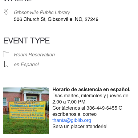
Gibsonville Public Library
506 Church St, Gibsonville, NC, 27249
EVENT TYPE
Room Reservation
en Español
Horario de asistencia en español.
Días martes, miércoles y jueves de
2:00 a 7:00 PM.
Contáctenos al 336-449-6455 O
escribanos al correo
thania@giblib.org
Sera un placer atenderle!