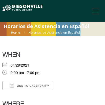
Horarios de Asistencia en Español
Home
Horarios de Asistencia en Español
WHEN
04/28/2021
2:00 pm - 7:00 pm
ADD TO CALENDAR
Download ICS
Google Calendar
iCalendar
Office 365
Outlook Live
WHERE