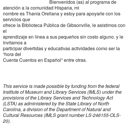
Bienvenidos (as) al programa de
atención a la comunidad Hispana, mi
nombre es Thania Orellana y estoy para apoyarle con los
servicios que
ofrece la Biblioteca Pública de Gibsonville, le asistimos con
el
aprendizaje en línea a sus pequeños sin costo alguno. y le
invitamos a
participar divertidas y educativas actividades como ser la
“hora del
Cuenta Cuentos en Español” entre otras.
This service is made possible by funding from the federal
Institute of Museum and Library Services (IMLS) under the
provisions of the Library Services and Technology Act
(LSTA) as administered by the State Library of North
Carolina, a division of the Department of Natural and
Cultural Resources (IMLS grant number LS-246155-OLS-
20).