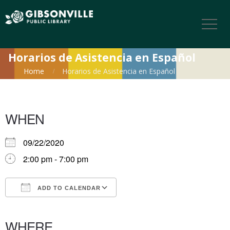
Horarios de Asistencia en Español
Home
Horarios de Asistencia en Español
WHEN
09/22/2020
2:00 pm - 7:00 pm
ADD TO CALENDAR
Download ICS
Google Calendar
iCalendar
Office 365
Outlook Live
WHERE