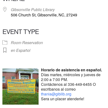
Gibsonville Public Library
506 Church St, Gibsonville, NC, 27249
EVENT TYPE
Room Reservation
en Español
Horario de asistencia en español.
Días martes, miércoles y jueves de
2:00 a 7:00 PM.
Contáctenos al 336-449-6455 O
escribanos al correo
thania@giblib.org
Sera un placer atenderle!