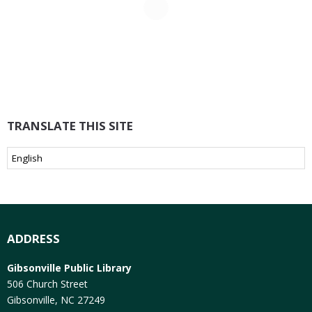
TRANSLATE THIS SITE
ADDRESS
Gibsonville Public Library
506 Church Street
Gibsonville, NC 27249