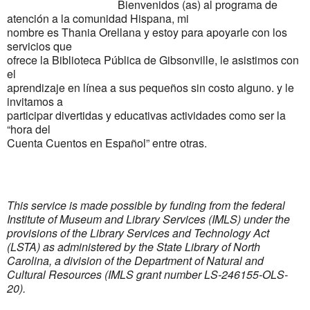
Bienvenidos (as) al programa de
atención a la comunidad Hispana, mi
nombre es Thania Orellana y estoy para apoyarle con los
servicios que
ofrece la Biblioteca Pública de Gibsonville, le asistimos con
el
aprendizaje en línea a sus pequeños sin costo alguno. y le
invitamos a
participar divertidas y educativas actividades como ser la
“hora del
Cuenta Cuentos en Español” entre otras.
This service is made possible by funding from the federal
Institute of Museum and Library Services (IMLS) under the
provisions of the Library Services and Technology Act
(LSTA) as administered by the State Library of North
Carolina, a division of the Department of Natural and
Cultural Resources (IMLS grant number LS-246155-OLS-
20).