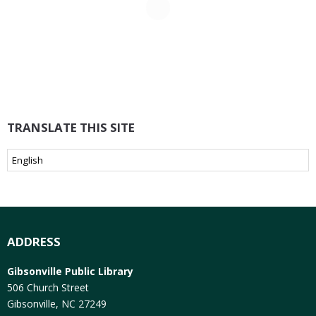
TRANSLATE THIS SITE
ADDRESS
Gibsonville Public Library
506 Church Street
Gibsonville, NC 27249