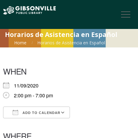
Horarios de Asistencia en Español
Home
Horarios de Asistencia en Español
WHEN
11/09/2020
2:00 pm - 7:00 pm
ADD TO CALENDAR
Download ICS
Google Calendar
iCalendar
Office 365
Outlook Live
WHERE