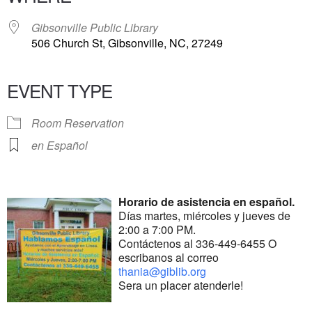
Gibsonville Public Library
506 Church St, Gibsonville, NC, 27249
EVENT TYPE
Room Reservation
en Español
Horario de asistencia en español.
Días martes, miércoles y jueves de
2:00 a 7:00 PM.
Contáctenos al 336-449-6455 O
escribanos al correo
thania@giblib.org
Sera un placer atenderle!