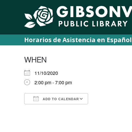
Horarios de Asistencia en Español
WHEN
11/10/2020
2:00 pm - 7:00 pm
ADD TO CALENDAR
Download ICS
Google Calendar
iCalendar
Office 365
Outlook Live