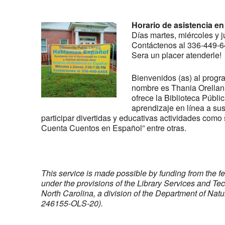
Horario de asistencia en
Días martes, miércoles y 
Contáctenos al 336-449-6
Sera un placer atenderle!
Bienvenidos (as) al progr
nombre es Thania Orellana
ofrece la Biblioteca Públic
aprendizaje en línea a sus
participar divertidas y educativas actividades como 
Cuenta Cuentos en Español” entre otras.
This service is made possible by funding from the f
under the provisions of the Library Services and Te
North Carolina, a division of the Department of Na
246155-OLS-20).