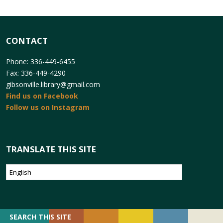
CONTACT
Phone: 336-449-6455
Fax: 336-449-4290
gibsonville.library@gmail.com
Find us on Facebook
Follow us on Instagram
TRANSLATE THIS SITE
SEARCH
SEARCH THIS SITE