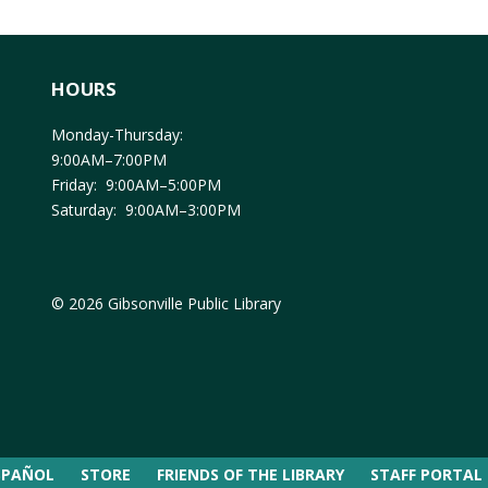
HOURS
Monday-Thursday:
9:00AM–7:00PM
Friday: 9:00AM–5:00PM
Saturday: 9:00AM–3:00PM
© 2026 Gibsonville Public Library
SPAÑOL
STORE
FRIENDS OF THE LIBRARY
STAFF PORTAL