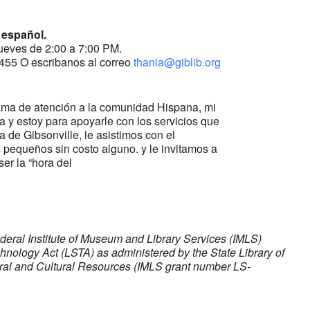
 español.
jueves de 2:00 a 7:00 PM.
455 O escribanos al correo
thania@giblib.org
ama de atención a la comunidad Hispana, mi
 y estoy para apoyarle con los servicios que
a de Gibsonville, le asistimos con el
 pequeños sin costo alguno. y le invitamos a
ser la “hora del
ederal Institute of Museum and Library Services (IMLS)
chnology Act (LSTA) as administered by the State Library of
tural and Cultural Resources (IMLS grant number LS-