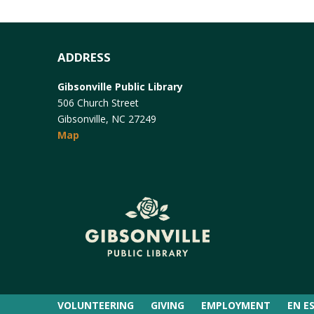
ADDRESS
Gibsonville Public Library
506 Church Street
Gibsonville, NC 27249
Map
VOLUNTEERING
GIVING
EMPLOYMENT
EN E