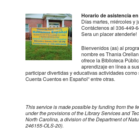
Horario de asistencia en
Días martes, miércoles y 
Contáctenos al 336-449-6
Sera un placer atenderle!
Bienvenidos (as) al progr
nombre es Thania Orellana
ofrece la Biblioteca Públic
aprendizaje en línea a sus
participar divertidas y educativas actividades como 
Cuenta Cuentos en Español” entre otras.
This service is made possible by funding from the f
under the provisions of the Library Services and Te
North Carolina, a division of the Department of Na
246155-OLS-20).