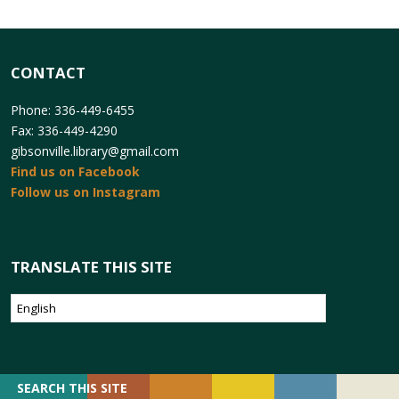
CONTACT
Phone: 336-449-6455
Fax: 336-449-4290
gibsonville.library@gmail.com
Find us on Facebook
Follow us on Instagram
TRANSLATE THIS SITE
SEARCH
SEARCH THIS SITE