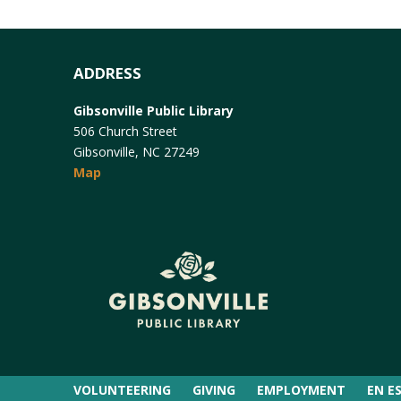
ADDRESS
Gibsonville Public Library
506 Church Street
Gibsonville, NC 27249
Map
VOLUNTEERING
GIVING
EMPLOYMENT
EN E