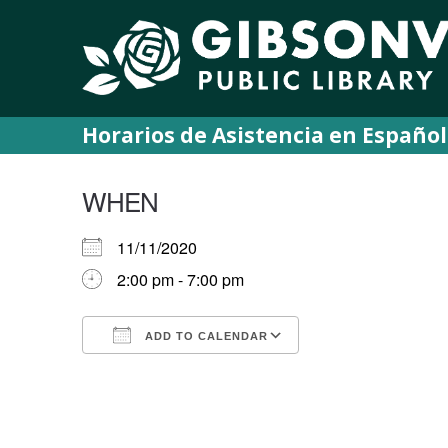
Horarios de Asistencia en Español
WHEN
11/11/2020
2:00 pm - 7:00 pm
ADD TO CALENDAR
Download ICS
Google Calendar
iCalendar
Office 365
Outlook Live