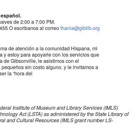
 español.
jueves de 2:00 a 7:00 PM.
455 O escribanos al correo
thania@giblib.org
ama de atención a la comunidad Hispana, mi
 y estoy para apoyarle con los servicios que
a de Gibsonville, le asistimos con el
 pequeños sin costo alguno. y le invitamos a
ser la “hora del
ederal Institute of Museum and Library Services (IMLS)
chnology Act (LSTA) as administered by the State Library of
tural and Cultural Resources (IMLS grant number LS-