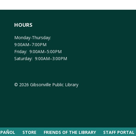
HOURS
Monday-Thursday:
9:00AM–7:00PM
Friday: 9:00AM–5:00PM
Saturday: 9:00AM–3:00PM
© 2026 Gibsonville Public Library
SPAÑOL
STORE
FRIENDS OF THE LIBRARY
STAFF PORTAL