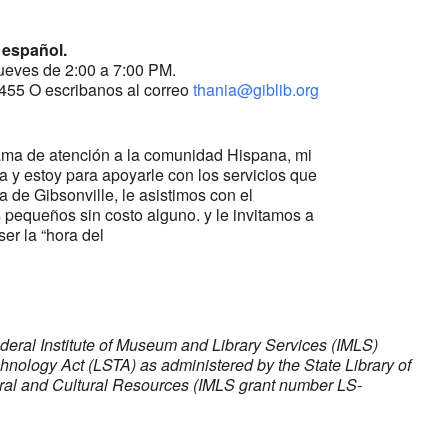
 español.
jueves de 2:00 a 7:00 PM.
455 O escribanos al correo
thania@giblib.org
ama de atención a la comunidad Hispana, mi
 y estoy para apoyarle con los servicios que
a de Gibsonville, le asistimos con el
 pequeños sin costo alguno. y le invitamos a
ser la “hora del
ederal Institute of Museum and Library Services (IMLS)
chnology Act (LSTA) as administered by the State Library of
tural and Cultural Resources (IMLS grant number LS-