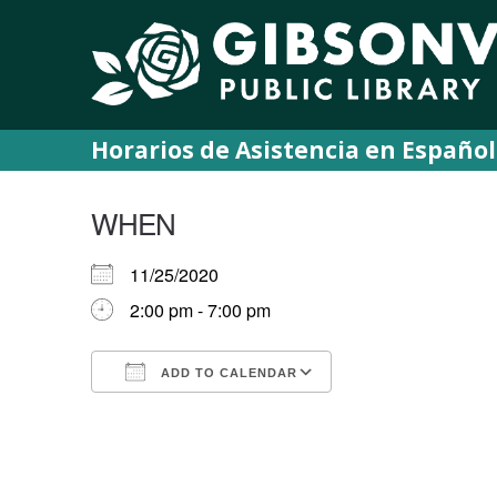
Horarios de Asistencia en Español
WHEN
11/25/2020
2:00 pm - 7:00 pm
ADD TO CALENDAR
Download ICS
Google Calendar
iCalendar
Office 365
Outlook Live