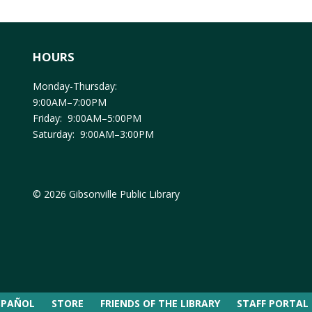
HOURS
Monday-Thursday:
9:00AM–7:00PM
Friday: 9:00AM–5:00PM
Saturday: 9:00AM–3:00PM
© 2026 Gibsonville Public Library
SPAÑOL
STORE
FRIENDS OF THE LIBRARY
STAFF PORTAL