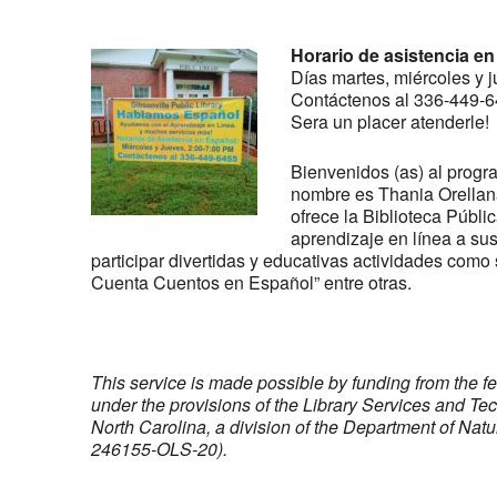
Horario de asistencia en
Días martes, miércoles y 
Contáctenos al 336-449-6
Sera un placer atenderle!
Bienvenidos (as) al progr
nombre es Thania Orellana
ofrece la Biblioteca Públic
aprendizaje en línea a sus
participar divertidas y educativas actividades como 
Cuenta Cuentos en Español” entre otras.
This service is made possible by funding from the f
under the provisions of the Library Services and Te
North Carolina, a division of the Department of Na
246155-OLS-20).