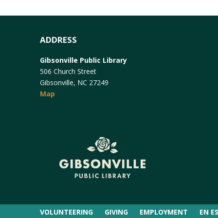
ADDRESS
Gibsonville Public Library
506 Church Street
Gibsonville, NC 27249
Map
VOLUNTEERING
GIVING
EMPLOYMENT
EN E