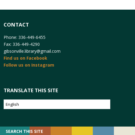
CONTACT
Phone: 336-449-6455
Fax: 336-449-4290
gibsonville.library@gmail.com
Find us on Facebook
Follow us on Instagram
TRANSLATE THIS SITE
SEARCH
SEARCH THIS SITE