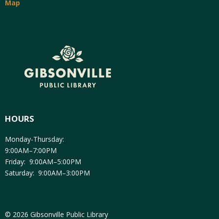
Map
HOURS
Monday-Thursday:
9:00AM–7:00PM
Friday: 9:00AM–5:00PM
Saturday: 9:00AM–3:00PM
© 2026 Gibsonville Public Library