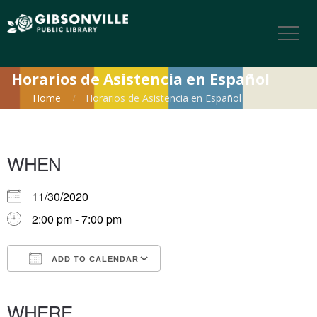
Horarios de Asistencia en Español
Home
Horarios de Asistencia en Español
WHEN
11/30/2020
2:00 pm - 7:00 pm
ADD TO CALENDAR
Download ICS
Google Calendar
iCalendar
Office 365
Outlook Live
WHERE