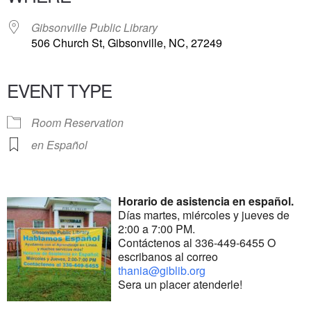
Gibsonville Public Library
506 Church St, Gibsonville, NC, 27249
EVENT TYPE
Room Reservation
en Español
Horario de asistencia en español.
Días martes, miércoles y jueves de
2:00 a 7:00 PM.
Contáctenos al 336-449-6455 O
escribanos al correo
thania@giblib.org
Sera un placer atenderle!