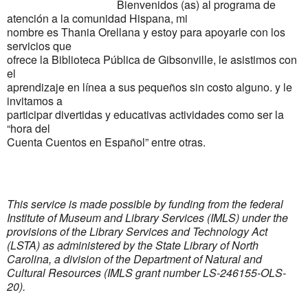
Bienvenidos (as) al programa de
atención a la comunidad Hispana, mi
nombre es Thania Orellana y estoy para apoyarle con los
servicios que
ofrece la Biblioteca Pública de Gibsonville, le asistimos con
el
aprendizaje en línea a sus pequeños sin costo alguno. y le
invitamos a
participar divertidas y educativas actividades como ser la
“hora del
Cuenta Cuentos en Español” entre otras.
This service is made possible by funding from the federal
Institute of Museum and Library Services (IMLS) under the
provisions of the Library Services and Technology Act
(LSTA) as administered by the State Library of North
Carolina, a division of the Department of Natural and
Cultural Resources (IMLS grant number LS-246155-OLS-
20).