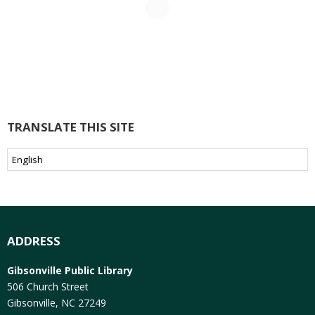
TRANSLATE THIS SITE
ADDRESS
Gibsonville Public Library
506 Church Street
Gibsonville, NC 27249