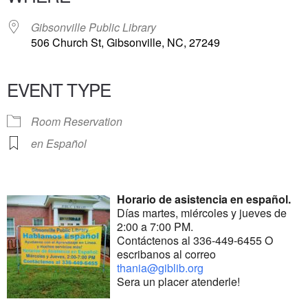
Gibsonville Public Library
506 Church St, Gibsonville, NC, 27249
EVENT TYPE
Room Reservation
en Español
Horario de asistencia en español.
Días martes, miércoles y jueves de
2:00 a 7:00 PM.
Contáctenos al 336-449-6455 O
escribanos al correo
thania@giblib.org
Sera un placer atenderle!