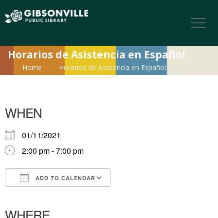
Horarios de Asistencia en Español
Home
Horarios de Asistencia en Español
WHEN
01/11/2021
2:00 pm - 7:00 pm
ADD TO CALENDAR
Download ICS
Google Calendar
iCalendar
Office 365
Outlook Live
WHERE