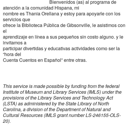
Bienvenidos (as) al programa de
atención a la comunidad Hispana, mi
nombre es Thania Orellana y estoy para apoyarle con los
servicios que
ofrece la Biblioteca Pública de Gibsonville, le asistimos con
el
aprendizaje en línea a sus pequeños sin costo alguno. y le
invitamos a
participar divertidas y educativas actividades como ser la
“hora del
Cuenta Cuentos en Español” entre otras.
This service is made possible by funding from the federal
Institute of Museum and Library Services (IMLS) under the
provisions of the Library Services and Technology Act
(LSTA) as administered by the State Library of North
Carolina, a division of the Department of Natural and
Cultural Resources (IMLS grant number LS-246155-OLS-
20).