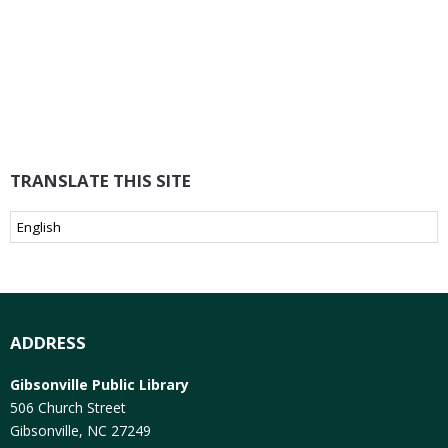
TRANSLATE THIS SITE
ADDRESS
Gibsonville Public Library
506 Church Street
Gibsonville, NC 27249