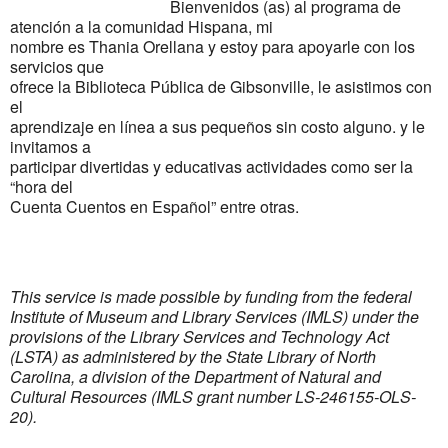
Bienvenidos (as) al programa de
atención a la comunidad Hispana, mi
nombre es Thania Orellana y estoy para apoyarle con los
servicios que
ofrece la Biblioteca Pública de Gibsonville, le asistimos con
el
aprendizaje en línea a sus pequeños sin costo alguno. y le
invitamos a
participar divertidas y educativas actividades como ser la
“hora del
Cuenta Cuentos en Español” entre otras.
This service is made possible by funding from the federal
Institute of Museum and Library Services (IMLS) under the
provisions of the Library Services and Technology Act
(LSTA) as administered by the State Library of North
Carolina, a division of the Department of Natural and
Cultural Resources (IMLS grant number LS-246155-OLS-
20).