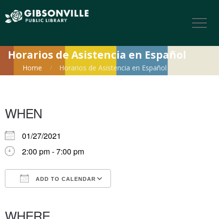
Horarios de Asistencia en Español
Home
Horarios de Asistencia en Español
WHEN
01/27/2021
2:00 pm - 7:00 pm
ADD TO CALENDAR
Download ICS
Google Calendar
iCalendar
Office 365
Outlook Live
WHERE