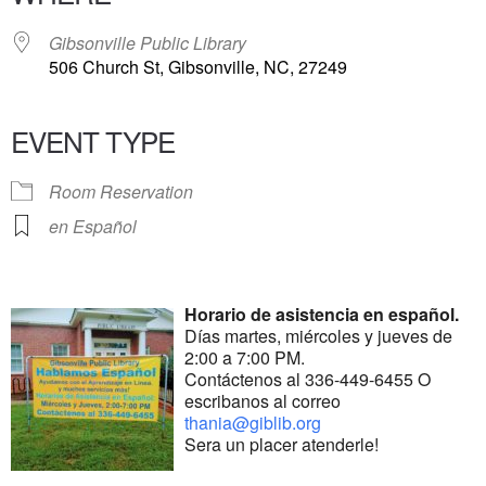
Gibsonville Public Library
506 Church St, Gibsonville, NC, 27249
EVENT TYPE
Room Reservation
en Español
Horario de asistencia en español.
Días martes, miércoles y jueves de
2:00 a 7:00 PM.
Contáctenos al 336-449-6455 O
escribanos al correo
thania@giblib.org
Sera un placer atenderle!