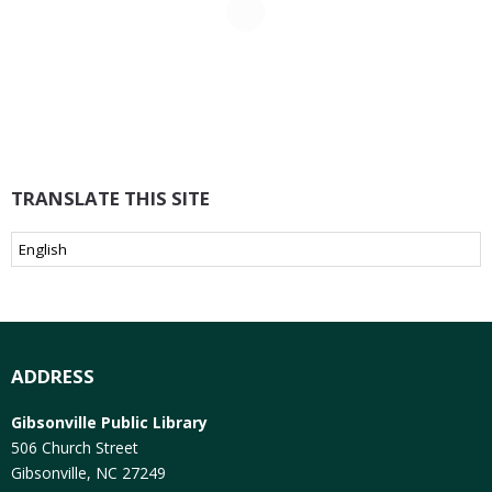
TRANSLATE THIS SITE
ADDRESS
Gibsonville Public Library
506 Church Street
Gibsonville, NC 27249