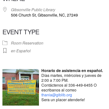
Gibsonville Public Library
506 Church St, Gibsonville, NC, 27249
EVENT TYPE
Room Reservation
en Español
Horario de asistencia en español.
Días martes, miércoles y jueves de
2:00 a 7:00 PM.
Contáctenos al 336-449-6455 O
escribanos al correo
thania@giblib.org
Sera un placer atenderle!