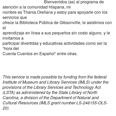
Bienvenidos (as) al programa de
atención a la comunidad Hispana, mi
nombre es Thania Orellana y estoy para apoyarle con los
servicios que
ofrece la Biblioteca Pública de Gibsonville, le asistimos con
el
aprendizaje en línea a sus pequeños sin costo alguno. y le
invitamos a
participar divertidas y educativas actividades como ser la
“hora del
Cuenta Cuentos en Español” entre otras.
This service is made possible by funding from the federal
Institute of Museum and Library Services (IMLS) under the
provisions of the Library Services and Technology Act
(LSTA) as administered by the State Library of North
Carolina, a division of the Department of Natural and
Cultural Resources (IMLS grant number LS-246155-OLS-
20).