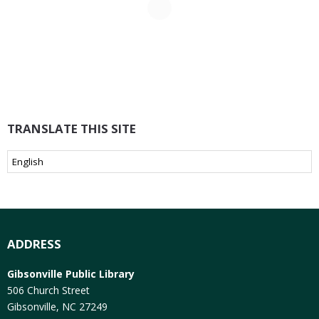
TRANSLATE THIS SITE
ADDRESS
Gibsonville Public Library
506 Church Street
Gibsonville, NC 27249