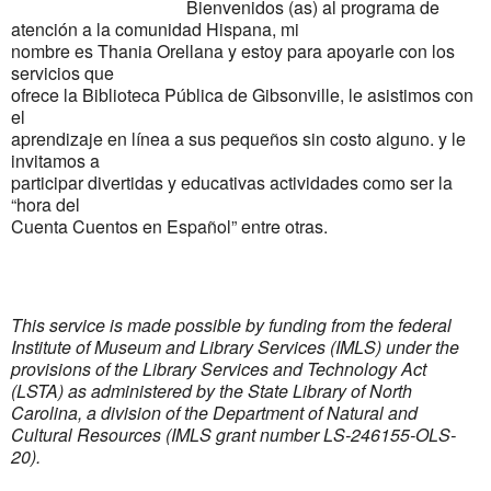
Bienvenidos (as) al programa de
atención a la comunidad Hispana, mi
nombre es Thania Orellana y estoy para apoyarle con los
servicios que
ofrece la Biblioteca Pública de Gibsonville, le asistimos con
el
aprendizaje en línea a sus pequeños sin costo alguno. y le
invitamos a
participar divertidas y educativas actividades como ser la
“hora del
Cuenta Cuentos en Español” entre otras.
This service is made possible by funding from the federal
Institute of Museum and Library Services (IMLS) under the
provisions of the Library Services and Technology Act
(LSTA) as administered by the State Library of North
Carolina, a division of the Department of Natural and
Cultural Resources (IMLS grant number LS-246155-OLS-
20).