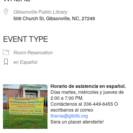
Gibsonville Public Library
506 Church St, Gibsonville, NC, 27249
EVENT TYPE
Room Reservation
en Español
Horario de asistencia en español.
Días martes, miércoles y jueves de
2:00 a 7:00 PM.
Contáctenos al 336-449-6455 O
escribanos al correo
thania@giblib.org
Sera un placer atenderle!