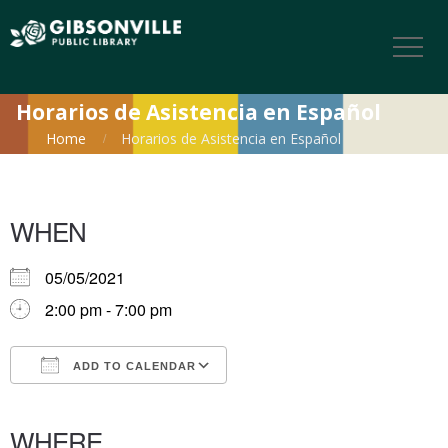
Horarios de Asistencia en Español
Home
Horarios de Asistencia en Español
WHEN
05/05/2021
2:00 pm - 7:00 pm
ADD TO CALENDAR
Download ICS
Google Calendar
iCalendar
Office 365
Outlook Live
WHERE