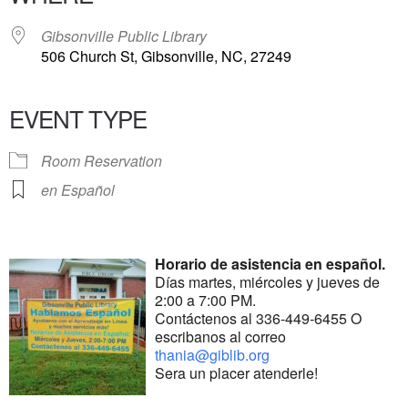
Gibsonville Public Library
506 Church St, Gibsonville, NC, 27249
EVENT TYPE
Room Reservation
en Español
Horario de asistencia en español.
Días martes, miércoles y jueves de
2:00 a 7:00 PM.
Contáctenos al 336-449-6455 O
escribanos al correo
thania@giblib.org
Sera un placer atenderle!