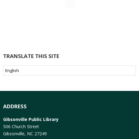
TRANSLATE THIS SITE
ADDRESS
Gibsonville Public Library
506 Church Street
Gibsonville, NC 27249