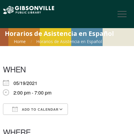
Horarios de Asistencia en Español
Home
Horarios de Asistencia en Español
WHEN
05/19/2021
2:00 pm - 7:00 pm
ADD TO CALENDAR
Download ICS
Google Calendar
iCalendar
Office 365
Outlook Live
WHERE