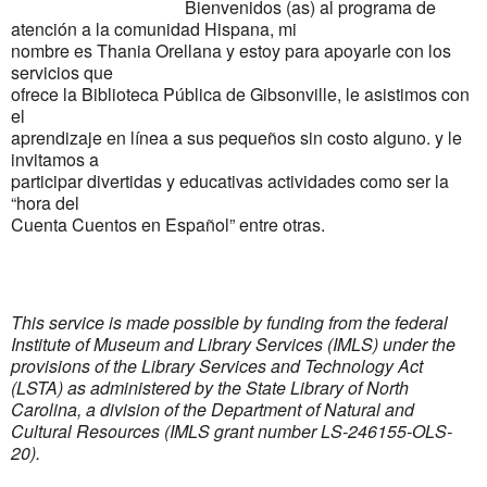
Bienvenidos (as) al programa de
atención a la comunidad Hispana, mi
nombre es Thania Orellana y estoy para apoyarle con los
servicios que
ofrece la Biblioteca Pública de Gibsonville, le asistimos con
el
aprendizaje en línea a sus pequeños sin costo alguno. y le
invitamos a
participar divertidas y educativas actividades como ser la
“hora del
Cuenta Cuentos en Español” entre otras.
This service is made possible by funding from the federal
Institute of Museum and Library Services (IMLS) under the
provisions of the Library Services and Technology Act
(LSTA) as administered by the State Library of North
Carolina, a division of the Department of Natural and
Cultural Resources (IMLS grant number LS-246155-OLS-
20).