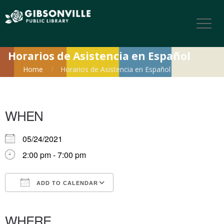
Horarios de Asistencia en Español
Home
Horarios de Asistencia en Español
WHEN
05/24/2021
2:00 pm - 7:00 pm
ADD TO CALENDAR
Download ICS
Google Calendar
iCalendar
Office 365
Outlook Live
WHERE