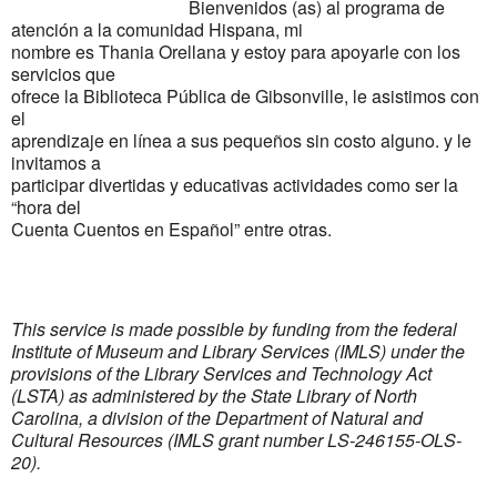
Bienvenidos (as) al programa de
atención a la comunidad Hispana, mi
nombre es Thania Orellana y estoy para apoyarle con los
servicios que
ofrece la Biblioteca Pública de Gibsonville, le asistimos con
el
aprendizaje en línea a sus pequeños sin costo alguno. y le
invitamos a
participar divertidas y educativas actividades como ser la
“hora del
Cuenta Cuentos en Español” entre otras.
This service is made possible by funding from the federal
Institute of Museum and Library Services (IMLS) under the
provisions of the Library Services and Technology Act
(LSTA) as administered by the State Library of North
Carolina, a division of the Department of Natural and
Cultural Resources (IMLS grant number LS-246155-OLS-
20).