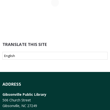
TRANSLATE THIS SITE
ADDRESS
Gibsonville Public Library
506 Church Street
Gibsonville, NC 27249