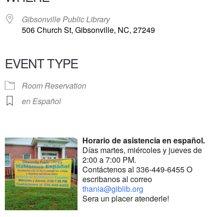
Gibsonville Public Library
506 Church St, Gibsonville, NC, 27249
EVENT TYPE
Room Reservation
en Español
Horario de asistencia en español.
Días martes, miércoles y jueves de
2:00 a 7:00 PM.
Contáctenos al 336-449-6455 O
escribanos al correo
thania@giblib.org
Sera un placer atenderle!